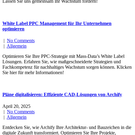
Lassen Sie uns gemeinsam Ihr Wachstum fördern!
White Label PPC Management für Ihr Unternehmen
optimieren
|
No Comments
|
Allgemein
Optimieren Sie Ihre PPC-Strategie mit Mass-Data’s White Label
Lösungen. Erfahren Sie, wie maßgeschneiderte Strategien und
Fachkompetenz für nachhaltiges Wachstum sorgen können. Klicken
Sie hier für mehr Informationen!
Pläne digitalisieren: Effiziente CAD-Lösungen von Archify
April 20, 2025
|
No Comments
|
Allgemein
Entdecken Sie, wie Archify Ihre Architektur- und Bauzeichen in die
digitale Zukunft transformiert. Optimieren Sie Ihre Projekte,