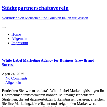
Skip
Städtepartnerschaftsverein
to
content
Verbinden von Menschen und Brücken bauen für Wissen
Home
Allgemein
Impressum
White Label Marketing Agency for Business Growth and
Success
April 24, 2025
|
No Comments
|
Allgemein
Entdecken Sie, wie mass-data’s White Label Marketinglösungen Ihr
Unternehmen transformieren können. Mit maßgeschneiderten
Strategien, die auf datengestützten Erkenntnissen basieren, erreichen
Sie Ihre Marketingziele effizient und steigern den Markenwert.