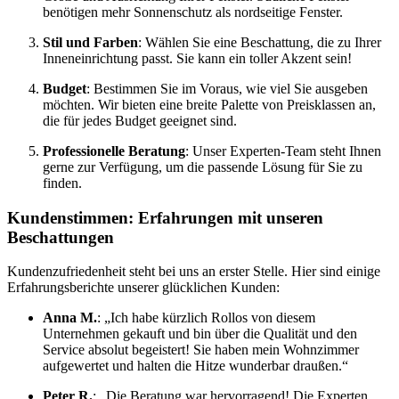
benötigen mehr Sonnenschutz als nordseitige Fenster.
Stil und Farben
: Wählen Sie eine Beschattung, die zu Ihrer
Inneneinrichtung passt. Sie kann ein toller Akzent sein!
Budget
: Bestimmen Sie im Voraus, wie viel Sie ausgeben
möchten. Wir bieten eine breite Palette von Preisklassen an,
die für jedes Budget geeignet sind.
Professionelle Beratung
: Unser Experten-Team steht Ihnen
gerne zur Verfügung, um die passende Lösung für Sie zu
finden.
Kundenstimmen: Erfahrungen mit unseren
Beschattungen
Kundenzufriedenheit steht bei uns an erster Stelle. Hier sind einige
Erfahrungsberichte unserer glücklichen Kunden:
Anna M.
: „Ich habe kürzlich Rollos von diesem
Unternehmen gekauft und bin über die Qualität und den
Service absolut begeistert! Sie haben mein Wohnzimmer
aufgewertet und halten die Hitze wunderbar draußen.“
Peter R.
: „Die Beratung war hervorragend! Die Experten