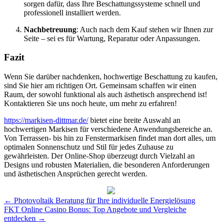
sorgen dafür, dass Ihre Beschattungssysteme schnell und
professionell installiert werden.
Nachbetreuung
: Auch nach dem Kauf stehen wir Ihnen zur
Seite – sei es für Wartung, Reparatur oder Anpassungen.
Fazit
Wenn Sie darüber nachdenken, hochwertige Beschattung zu kaufen,
sind Sie hier am richtigen Ort. Gemeinsam schaffen wir einen
Raum, der sowohl funktional als auch ästhetisch ansprechend ist!
Kontaktieren Sie uns noch heute, um mehr zu erfahren!
https://markisen-dittmar.de/
bietet eine breite Auswahl an
hochwertigen Markisen für verschiedene Anwendungsbereiche an.
Von Terrassen- bis hin zu Fenstermarkisen findet man dort alles, um
optimalen Sonnenschutz und Stil für jedes Zuhause zu
gewährleisten. Der Online-Shop überzeugt durch Vielzahl an
Designs und robusten Materialien, die besonderen Anforderungen
und ästhetischen Ansprüchen gerecht werden.
Post
←
Photovoltaik Beratung für Ihre individuelle Energielösung
FKT Online Casino Bonus: Top Angebote und Vergleiche
navigation
entdecken
→