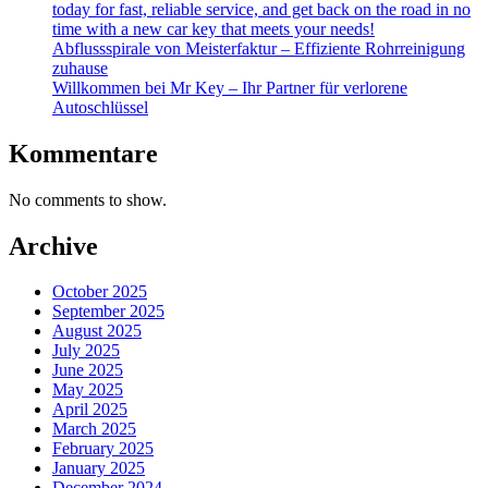
today for fast, reliable service, and get back on the road in no
time with a new car key that meets your needs!
Abflussspirale von Meisterfaktur – Effiziente Rohrreinigung
zuhause
Willkommen bei Mr Key – Ihr Partner für verlorene
Autoschlüssel
Kommentare
No comments to show.
Archive
October 2025
September 2025
August 2025
July 2025
June 2025
May 2025
April 2025
March 2025
February 2025
January 2025
December 2024