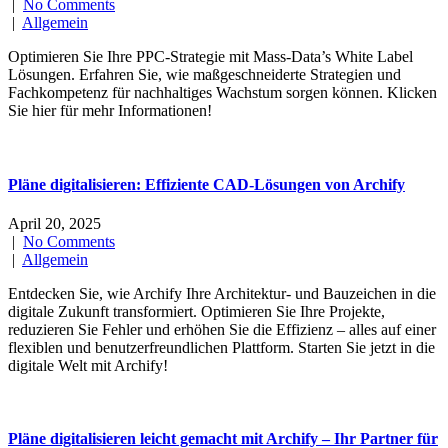
|
No Comments
|
Allgemein
Optimieren Sie Ihre PPC-Strategie mit Mass-Data’s White Label
Lösungen. Erfahren Sie, wie maßgeschneiderte Strategien und
Fachkompetenz für nachhaltiges Wachstum sorgen können. Klicken
Sie hier für mehr Informationen!
Pläne digitalisieren: Effiziente CAD-Lösungen von Archify
April 20, 2025
|
No Comments
|
Allgemein
Entdecken Sie, wie Archify Ihre Architektur- und Bauzeichen in die
digitale Zukunft transformiert. Optimieren Sie Ihre Projekte,
reduzieren Sie Fehler und erhöhen Sie die Effizienz – alles auf einer
flexiblen und benutzerfreundlichen Plattform. Starten Sie jetzt in die
digitale Welt mit Archify!
Pläne digitalisieren leicht gemacht mit Archify – Ihr Partner für