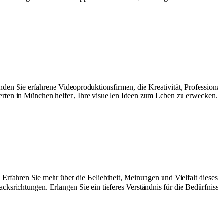
den Sie erfahrene Videoproduktionsfirmen, die Kreativität, Professio
perten in München helfen, Ihre visuellen Ideen zum Leben zu erwecken.
ahren Sie mehr über die Beliebtheit, Meinungen und Vielfalt dieses Pr
cksrichtungen. Erlangen Sie ein tieferes Verständnis für die Bedürfn