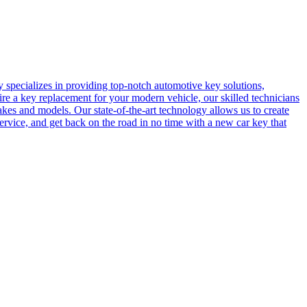
pecializes in providing top-notch automotive key solutions,
ire a key replacement for your modern vehicle, our skilled technicians
kes and models. Our state-of-the-art technology allows us to create
service, and get back on the road in no time with a new car key that