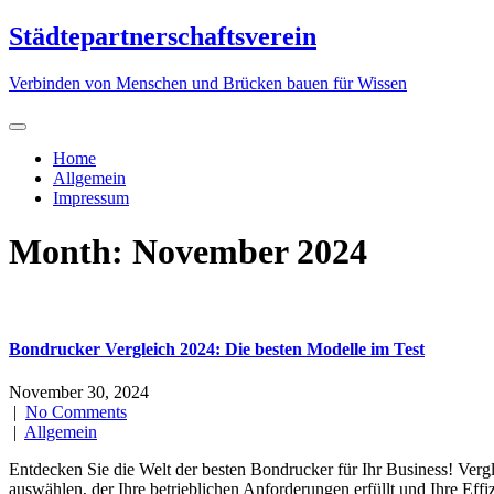
Skip
Städtepartnerschaftsverein
to
content
Verbinden von Menschen und Brücken bauen für Wissen
Home
Allgemein
Impressum
Month:
November 2024
Bondrucker Vergleich 2024: Die besten Modelle im Test
November 30, 2024
|
No Comments
|
Allgemein
Entdecken Sie die Welt der besten Bondrucker für Ihr Business! Verg
auswählen, der Ihre betrieblichen Anforderungen erfüllt und Ihre Effi