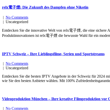
relx電子煙: Die Zukunft des Dampfen ohne Nikotin
|
No Comments
| Uncategorized
Entdecken Sie die innovative Welt von relx電子煙, die eine sichere Alt
Produktinnovationen ist relx電子煙 die bewusste Wahl für ein modern
IPTV Schweiz – Ihre Lieblingsfilme, Serien und Sportstreams
|
No Comments
| Uncategorized
Entdecken Sie die besten IPTV Angebote in der Schweiz für 2024 mi
wie Sie den besten Anbieter wählen. Mit 100% Zufriedenheitsgaranti
Videoproduktion München – Ihre kreative Filmproduktion vor 
|
No Comments