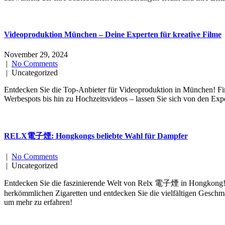
Videoproduktion München – Deine Experten für kreative Filme
November 29, 2024
|
No Comments
| Uncategorized
Entdecken Sie die Top-Anbieter für Videoproduktion in München! Fin
Werbespots bis hin zu Hochzeitsvideos – lassen Sie sich von den Ex
RELX電子煙: Hongkongs beliebte Wahl für Dampfer
|
No Comments
| Uncategorized
Entdecken Sie die faszinierende Welt von Relx 電子煙 in Hongkong! Erf
herkömmlichen Zigaretten und entdecken Sie die vielfältigen Geschma
um mehr zu erfahren!