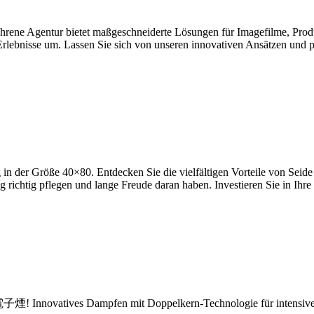
ahrene Agentur bietet maßgeschneiderte Lösungen für Imagefilme, Pro
Erlebnisse um. Lassen Sie sich von unseren innovativen Ansätzen und p
in der Größe 40×80. Entdecken Sie die vielfältigen Vorteile von Seide
g richtig pflegen und lange Freude daran haben. Investieren Sie in Ihr
電子煙! Innovatives Dampfen mit Doppelkern-Technologie für intensive