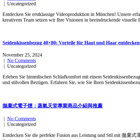
| Uncategorized
Entdecken Sie erstklassige Videoproduktion in München! Unsere erf
kreativem Team setzen wir Ihre Visionen in beeindruckende visuelle 
Seidenkissenbezug 40×80: Vorteile für Haut und Haar entdecken
November 25, 2024
|
No Comments
| Uncategorized
Erleben Sie himmlischen Schlafkomfort mit einem Seidenkissenbezug 
und stilvollen Bezügen. Erfahren Sie, wie Sie Ihren Seidenkissenbezu
拋棄式電子煙：蒸氣天堂專業商品介紹與推薦
|
No Comments
| Uncategorized
Entdecken Sie die perfekte Fusion aus Leistung und Stil mit 拋棄式