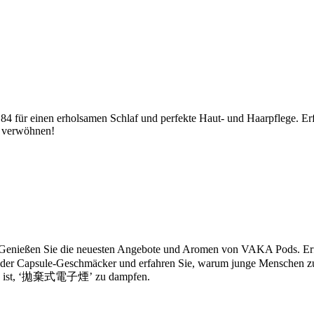
für einen erholsamen Schlaf und perfekte Haut- und Haarpflege. Erfahr
t verwöhnen!
ießen Sie die neuesten Angebote und Aromen von VAKA Pods. Erfah
elt der Capsule-Geschmäcker und erfahren Sie, warum junge Menschen 
ach es ist, ‘拋棄式電子煙’ zu dampfen.