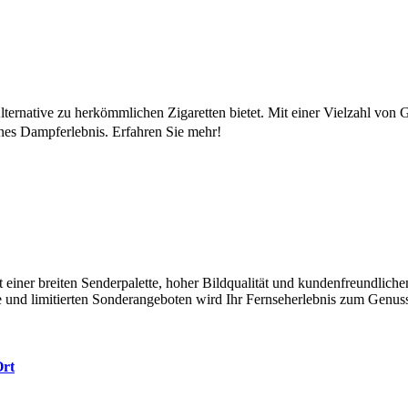
ernative zu herkömmlichen Zigaretten bietet. Mit einer Vielzahl von 
es Dampferlebnis. Erfahren Sie mehr!
t einer breiten Senderpalette, hoher Bildqualität und kundenfreundli
e und limitierten Sonderangeboten wird Ihr Fernseherlebnis zum Genus
Ort