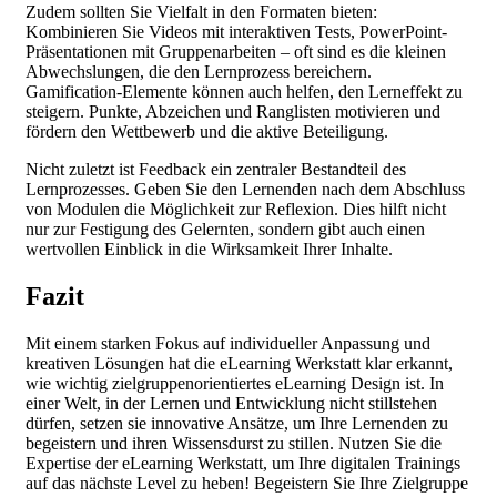
Zudem sollten Sie Vielfalt in den Formaten bieten:
Kombinieren Sie Videos mit interaktiven Tests, PowerPoint-
Präsentationen mit Gruppenarbeiten – oft sind es die kleinen
Abwechslungen, die den Lernprozess bereichern.
Gamification-Elemente können auch helfen, den Lerneffekt zu
steigern. Punkte, Abzeichen und Ranglisten motivieren und
fördern den Wettbewerb und die aktive Beteiligung.
Nicht zuletzt ist Feedback ein zentraler Bestandteil des
Lernprozesses. Geben Sie den Lernenden nach dem Abschluss
von Modulen die Möglichkeit zur Reflexion. Dies hilft nicht
nur zur Festigung des Gelernten, sondern gibt auch einen
wertvollen Einblick in die Wirksamkeit Ihrer Inhalte.
Fazit
Mit einem starken Fokus auf individueller Anpassung und
kreativen Lösungen hat die eLearning Werkstatt klar erkannt,
wie wichtig zielgruppenorientiertes eLearning Design ist. In
einer Welt, in der Lernen und Entwicklung nicht stillstehen
dürfen, setzen sie innovative Ansätze, um Ihre Lernenden zu
begeistern und ihren Wissensdurst zu stillen. Nutzen Sie die
Expertise der eLearning Werkstatt, um Ihre digitalen Trainings
auf das nächste Level zu heben! Begeistern Sie Ihre Zielgruppe