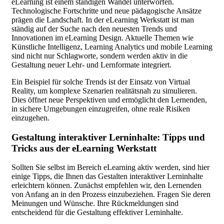
eLearning ist einem ständigen Wandel unterworfen.
Technologische Fortschritte und neue pädagogische Ansätze
prägen die Landschaft. In der eLearning Werkstatt ist man
ständig auf der Suche nach den neuesten Trends und
Innovationen im eLearning Design. Aktuelle Themen wie
Künstliche Intelligenz, Learning Analytics und mobile Learning
sind nicht nur Schlagworte, sondern werden aktiv in die
Gestaltung neuer Lehr- und Lernformate integriert.
Ein Beispiel für solche Trends ist der Einsatz von Virtual
Reality, um komplexe Szenarien realitätsnah zu simulieren.
Dies öffnet neue Perspektiven und ermöglicht den Lernenden,
in sichere Umgebungen einzugreifen, ohne reale Risiken
einzugehen.
Gestaltung interaktiver Lerninhalte: Tipps und
Tricks aus der eLearning Werkstatt
Sollten Sie selbst im Bereich eLearning aktiv werden, sind hier
einige Tipps, die Ihnen das Gestalten interaktiver Lerninhalte
erleichtern können. Zunächst empfehlen wir, den Lernenden
von Anfang an in den Prozess einzubeziehen. Fragen Sie deren
Meinungen und Wünsche. Ihre Rückmeldungen sind
entscheidend für die Gestaltung effektiver Lerninhalte.