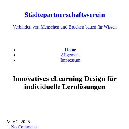
Skip
to
Städtepartnerschaftsverein
content
Verbinden von Menschen und Brücken bauen für Wissen
Home
Allgemein
Impressum
Innovatives eLearning Design für
individuelle Lernlösungen
May 2, 2025
|
No Comments