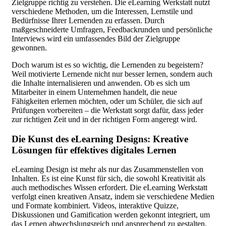
Zielgruppe richtig zu verstehen. Die eLearning Werkstatt nutzt
verschiedene Methoden, um die Interessen, Lernstile und
Bedürfnisse Ihrer Lernenden zu erfassen. Durch
maßgeschneiderte Umfragen, Feedbackrunden und persönliche
Interviews wird ein umfassendes Bild der Zielgruppe
gewonnen.
Doch warum ist es so wichtig, die Lernenden zu begeistern?
Weil motivierte Lernende nicht nur besser lernen, sondern auch
die Inhalte internalisieren und anwenden. Ob es sich um
Mitarbeiter in einem Unternehmen handelt, die neue
Fähigkeiten erlernen möchten, oder um Schüler, die sich auf
Prüfungen vorbereiten – die Werkstatt sorgt dafür, dass jeder
zur richtigen Zeit und in der richtigen Form angeregt wird.
Die Kunst des eLearning Designs: Kreative
Lösungen für effektives digitales Lernen
eLearning Design ist mehr als nur das Zusammenstellen von
Inhalten. Es ist eine Kunst für sich, die sowohl Kreativität als
auch methodisches Wissen erfordert. Die eLearning Werkstatt
verfolgt einen kreativen Ansatz, indem sie verschiedene Medien
und Formate kombiniert. Videos, interaktive Quizze,
Diskussionen und Gamification werden gekonnt integriert, um
das Lernen abwechslungsreich und ansprechend zu gestalten.