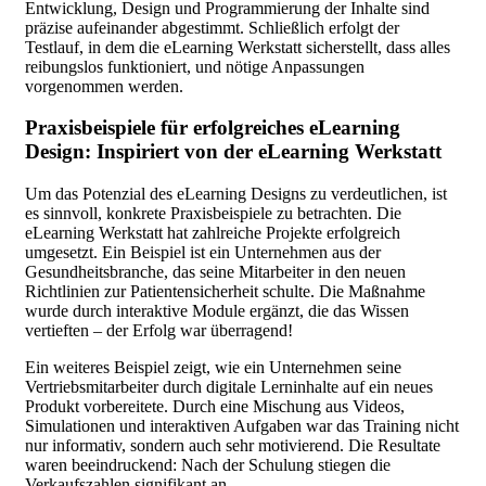
Entwicklung, Design und Programmierung der Inhalte sind
präzise aufeinander abgestimmt. Schließlich erfolgt der
Testlauf, in dem die eLearning Werkstatt sicherstellt, dass alles
reibungslos funktioniert, und nötige Anpassungen
vorgenommen werden.
Praxisbeispiele für erfolgreiches eLearning
Design: Inspiriert von der eLearning Werkstatt
Um das Potenzial des eLearning Designs zu verdeutlichen, ist
es sinnvoll, konkrete Praxisbeispiele zu betrachten. Die
eLearning Werkstatt hat zahlreiche Projekte erfolgreich
umgesetzt. Ein Beispiel ist ein Unternehmen aus der
Gesundheitsbranche, das seine Mitarbeiter in den neuen
Richtlinien zur Patientensicherheit schulte. Die Maßnahme
wurde durch interaktive Module ergänzt, die das Wissen
vertieften – der Erfolg war überragend!
Ein weiteres Beispiel zeigt, wie ein Unternehmen seine
Vertriebsmitarbeiter durch digitale Lerninhalte auf ein neues
Produkt vorbereitete. Durch eine Mischung aus Videos,
Simulationen und interaktiven Aufgaben war das Training nicht
nur informativ, sondern auch sehr motivierend. Die Resultate
waren beeindruckend: Nach der Schulung stiegen die
Verkaufszahlen signifikant an.