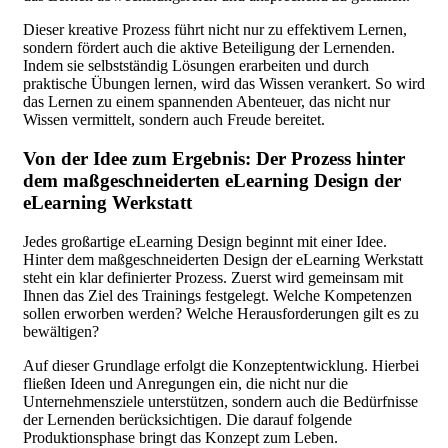
Dieser kreative Prozess führt nicht nur zu effektivem Lernen,
sondern fördert auch die aktive Beteiligung der Lernenden.
Indem sie selbstständig Lösungen erarbeiten und durch
praktische Übungen lernen, wird das Wissen verankert. So wird
das Lernen zu einem spannenden Abenteuer, das nicht nur
Wissen vermittelt, sondern auch Freude bereitet.
Von der Idee zum Ergebnis: Der Prozess hinter
dem maßgeschneiderten eLearning Design der
eLearning Werkstatt
Jedes großartige eLearning Design beginnt mit einer Idee.
Hinter dem maßgeschneiderten Design der eLearning Werkstatt
steht ein klar definierter Prozess. Zuerst wird gemeinsam mit
Ihnen das Ziel des Trainings festgelegt. Welche Kompetenzen
sollen erworben werden? Welche Herausforderungen gilt es zu
bewältigen?
Auf dieser Grundlage erfolgt die Konzeptentwicklung. Hierbei
fließen Ideen und Anregungen ein, die nicht nur die
Unternehmensziele unterstützen, sondern auch die Bedürfnisse
der Lernenden berücksichtigen. Die darauf folgende
Produktionsphase bringt das Konzept zum Leben.